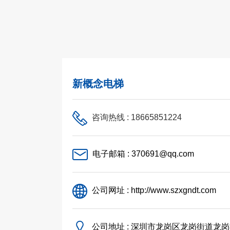
新概念电梯
咨询热线 : 18665851224
电子邮箱 : 370691@qq.com
公司网址 : http://www.szxgndt.com
公司地址 : 深圳市龙岗区龙岗街道龙岗社