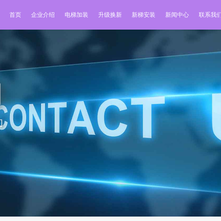
首页
企业介绍
电梯加装
升级换新
新梯安装
新闻中心
联系我
们
们