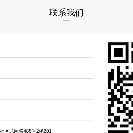
联系我们
区龙园路488号2楼201