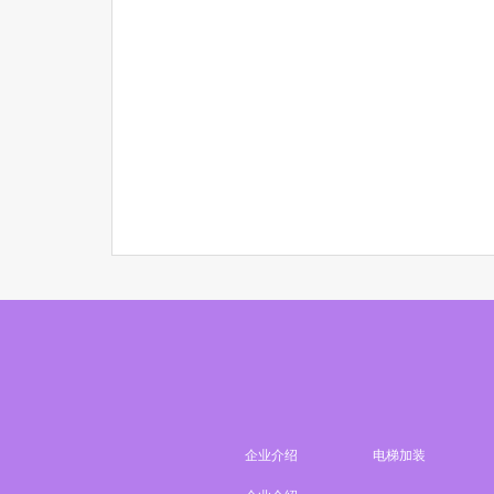
企业介绍
电梯加装